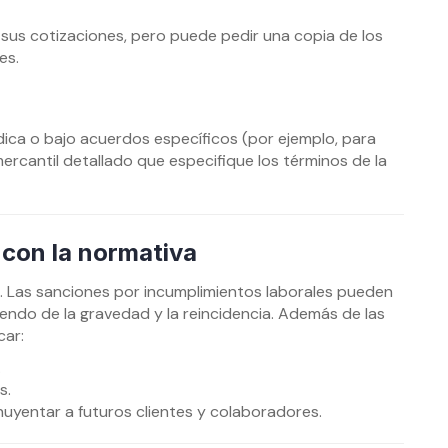
r sus cotizaciones, pero puede pedir una copia de los
es.
ca o bajo acuerdos específicos (por ejemplo, para
rcantil detallado que especifique los términos de la
con la normativa
o. Las sanciones por incumplimientos laborales pueden
endo de la gravedad y la reincidencia. Además de las
car:
.
s.
huyentar a futuros clientes y colaboradores.