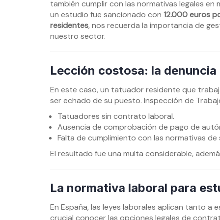
también cumplir con las normativas legales en 
un estudio fue sancionado con
12.000 euros po
residentes
, nos recuerda la importancia de ge
nuestro sector.
Lección costosa: la denuncia
En este caso, un tatuador residente que trabaj
ser echado de su puesto. Inspección de Trabajo
Tatuadores sin contrato laboral.
Ausencia de comprobación de pago de autón
Falta de cumplimiento con las normativas de 
El resultado fue una multa considerable, además
La normativa laboral para est
En España, las leyes laborales aplican tanto a
crucial conocer las opciones legales de contra