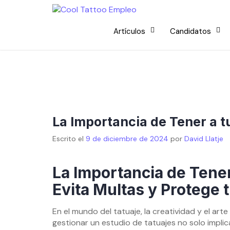
Skip
to
content
Artículos
Candidatos
La Importancia de Tener a t
Escrito el
9 de diciembre de 2024
por
David Llatje
La Importancia de Tener
Evita Multas y Protege 
En el mundo del tatuaje, la creatividad y el art
gestionar un estudio de tatuajes no solo implic