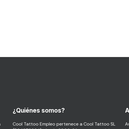
¿Quiénes somos?
A
a
Cool Tattoo Empleo pertenece a Cool Tattoo SL
Av