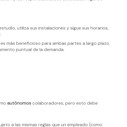
tudio, utiliza sus instalaciones y sigue sus horarios,
:
 es más beneficioso para ambas partes a largo plazo.
umento puntual de la demanda.
como
autónomos
colaboradores, pero esto debe
ujeto a las mismas reglas que un empleado (como