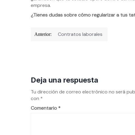
empresa.
¿Tienes dudas sobre cómo regularizar a tus t
Navegación
Contratos laborales
Anterior:
de
entradas
Deja una respuesta
Tu dirección de correo electrónico no será pub
con
*
Comentario
*