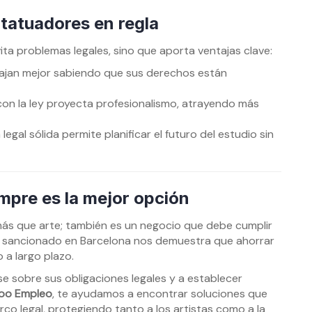
 tatuadores en regla
ita problemas legales, sino que aporta ventajas clave:
ajan mejor sabiendo que sus derechos están
on la ley proyecta profesionalismo, atrayendo más
egal sólida permite planificar el futuro del estudio sin
mpre es la mejor opción
más que arte; también es un negocio que debe cumplir
dio sancionado en Barcelona nos demuestra que ahorrar
 a largo plazo.
se sobre sus obligaciones legales y a establecer
too Empleo
, te ayudamos a encontrar soluciones que
co legal, protegiendo tanto a los artistas como a la