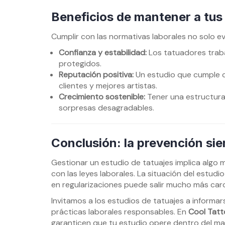
Beneficios de mantener a tus
Cumplir con las normativas laborales no solo ev
Confianza y estabilidad:
Los tatuadores trab
protegidos.
Reputación positiva:
Un estudio que cumple c
clientes y mejores artistas.
Crecimiento sostenible:
Tener una estructura l
sorpresas desagradables.
Conclusión: la prevención sie
Gestionar un estudio de tatuajes implica algo 
con las leyes laborales. La situación del estu
en regularizaciones puede salir mucho más caro
Invitamos a los estudios de tatuajes a informar
prácticas laborales responsables. En
Cool Tat
garanticen que tu estudio opere dentro del mar