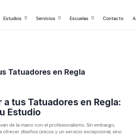
Estudios
Servicios
Escuelas
Contacto
A
us Tatuadores en Regla
 a tus Tatuadores en Regla:
tu Estudio
e van de la mano con el profesionalismo. Sin embargo,
a ofrecer diseños únicos y un servicio excepcional, sino