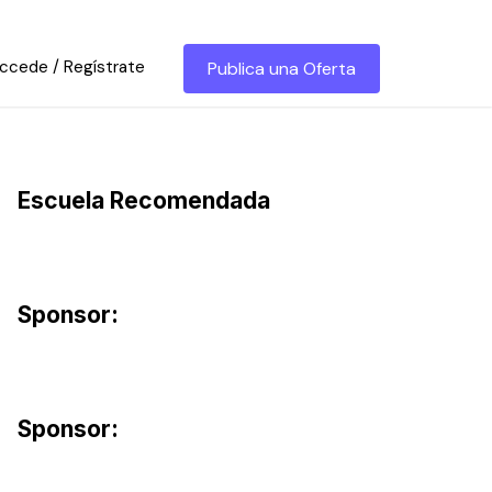
ccede / Regístrate
Publica una Oferta
Escuela Recomendada
Sponsor:
Sponsor: