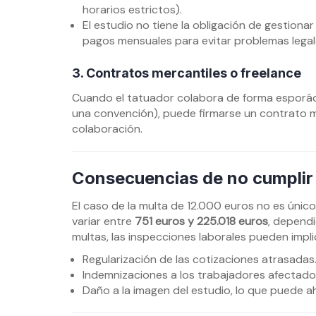
horarios estrictos).
El estudio no tiene la obligación de gestiona
pagos mensuales para evitar problemas legal
3. Contratos mercantiles o freelance
Cuando el tatuador colabora de forma esporádi
una convención), puede firmarse un contrato me
colaboración.
Consecuencias de no cumplir 
El caso de la multa de 12.000 euros no es únic
variar entre
751 euros y 225.018 euros
, dependi
multas, las inspecciones laborales pueden impli
Regularización de las cotizaciones atrasadas
Indemnizaciones a los trabajadores afectado
Daño a la imagen del estudio, lo que puede a