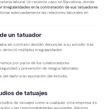
materia laboral. Un reciente caso en Barcelona, donde
r irregularidades en la contratación de sus tatuadores
stionar adecuadamente las relaciones laborales en
 de un tatuador
aba sin contrato decidió denunciar a su estudio tras
 detectó múltiples irregularidades:
omos por parte de los colaboradores.
seguridad y prevención de riesgos laborales.
 del daño a la reputación del estudio.
udios de tatuajes
 estudios de tatuajes como a cualquier otra empresa. Es
tación y las responsabilidades asociadas. Algunos