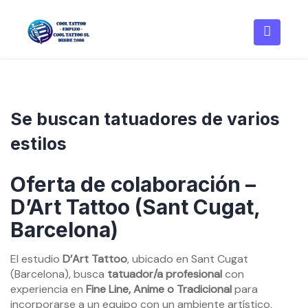
Skip
to
content
Se buscan tatuadores de varios
estilos
Oferta de colaboración –
D’Art Tattoo (Sant Cugat,
Barcelona)
El estudio
D’Art Tattoo
, ubicado en Sant Cugat
(Barcelona), busca
tatuador/a profesional
con
experiencia en
Fine Line, Anime o Tradicional
para
incorporarse a un equipo con un ambiente artístico,