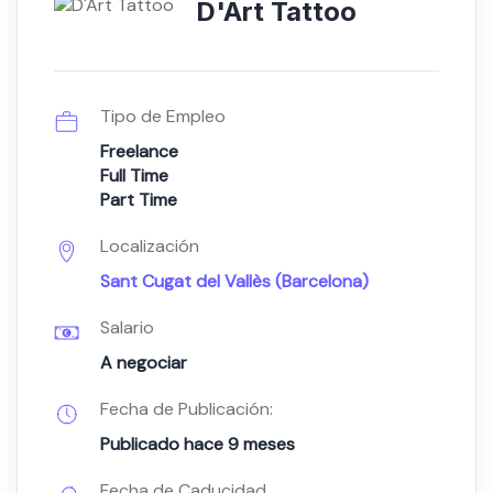
D'Art Tattoo
Tipo de Empleo
Freelance
Full Time
Part Time
Localización
Sant Cugat del Vallès (Barcelona)
Salario
A negociar
Fecha de Publicación:
Publicado hace 9 meses
Fecha de Caducidad