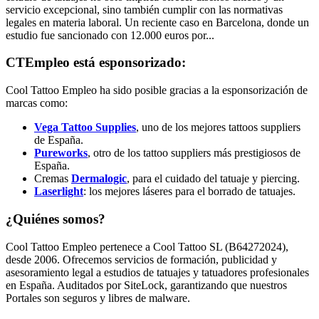
servicio excepcional, sino también cumplir con las normativas
legales en materia laboral. Un reciente caso en Barcelona, donde un
estudio fue sancionado con 12.000 euros por...
CTEmpleo está esponsorizado:
Cool Tattoo Empleo ha sido posible gracias a la esponsorización de
marcas como:
Vega Tattoo Supplies
, uno de los mejores tattoos suppliers
de España.
Pureworks
, otro de los tattoo suppliers más prestigiosos de
España.
Cremas
Dermalogic
, para el cuidado del tatuaje y piercing.
Laserlight
: los mejores láseres para el borrado de tatuajes.
¿Quiénes somos?
Cool Tattoo Empleo pertenece a Cool Tattoo SL (B64272024),
desde 2006. Ofrecemos servicios de formación, publicidad y
asesoramiento legal a estudios de tatuajes y tatuadores profesionales
en España. Auditados por SiteLock, garantizando que nuestros
Portales son seguros y libres de malware.