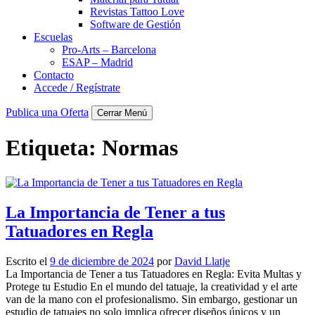
Revistas Tattoo Love
Software de Gestión
Escuelas
Pro-Arts – Barcelona
ESAP – Madrid
Contacto
Accede / Regístrate
Publica una Oferta
Cerrar Menú
Etiqueta:
Normas
La Importancia de Tener a tus
Tatuadores en Regla
Escrito el
9 de diciembre de 2024
por
David Llatje
La Importancia de Tener a tus Tatuadores en Regla: Evita Multas y
Protege tu Estudio En el mundo del tatuaje, la creatividad y el arte
van de la mano con el profesionalismo. Sin embargo, gestionar un
estudio de tatuajes no solo implica ofrecer diseños únicos y un