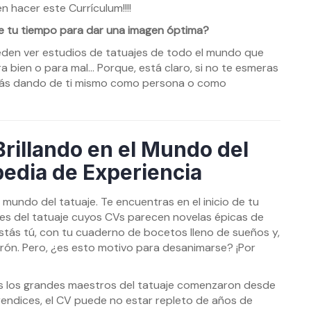
n hacer este Currículum!!!!
 de tu tiempo para dar una imagen óptima?
eden ver estudios de tatuajes de todo el mundo que
 bien o para mal… Porque, está claro, si no te esmeras
stás dando de ti mismo como persona o como
rillando en el Mundo del
pedia de Experiencia
e mundo del tatuaje. Te encuentras en el inicio de tu
tes del tatuaje cuyos CVs parecen novelas épicas de
estás tú, con tu cuaderno de bocetos lleno de sueños y,
urón. Pero, ¿es esto motivo para desanimarse? ¡Por
 los grandes maestros del tatuaje comenzaron desde
endices, el CV puede no estar repleto de años de