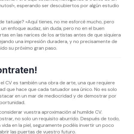
nutos!», esperando ser descubiertos por algún estudio
de tatuaje? «Aquí tienes, no me esforcé mucho, pero
un enfoque audaz, sin duda, pero no en el buen
as en las narices de los artistas antes de que siquiera
dejando una impresión duradera, y no precisamente de
sido su próximo gran paso.
ontraten!
 el CV es también una obra de arte, una que requiere
dad que hace que cada tatuador sea único. No es solo
destacar en un mar de mediocridad y de demostrar por
oportunidad.
considerar vuestra aproximación al humilde CV.
ostrar, no solo un requisito aburrido. Después de todo,
 vida en la piel, seguramente podéis invertir un poco
rir las puertas de vuestro futuro.