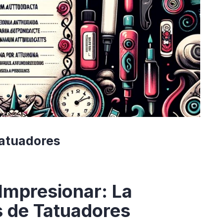
Tatuadores
 Impresionar: La
s de Tatuadores