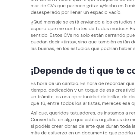
mar de CVs que parecen gritar «¡Hecho en 5 mi
desesperado por llenar un espacio vacío.
¿Qué mensaje se está enviando a los estudios 
espero que me contrates de todos modos». Es 
sentido. Estos CVs no solo están cerrando puert
puedan decir «tinta», sino que también están 
las buenas, en los estudios que podrían haber 
¡Depende de ti que te c
Es hora de un cambio. Es hora de recordar que
tiempo, dedicación y un toque de esa creativi
un trámite; es una oportunidad de brillar, de 
qué tú, entre todos los artistas, mereces esa 
Así que, queridos tatuadores, os instamos a re
Convertidlo en algo que estéis orgullosos de m
si podéis crear obras de arte que duran toda la
más de esfuerzo en un documento que podría ab