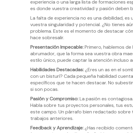
experiencia o una larga lista de formaciones es
es donde vuestra creatividad y pasión deben br
La falta de experiencia no es una debilidad, es
vuestra singularidad y potencial. ¿No tienes a
problema. Este es el momento de destacar cóm
hace sobresalir.
Presentación Impecable:
Primero, hablemos de l
abrumador, que la forma sea vuestra obra maest
estilo único, puede captar la atención incluso a
Habilidades Destacadas:
¿Eres un as en el som
con un bisturí? Cada pequeña habilidad cuenta.
específicos que te hacen destacar. No subestim
si son pocas.
Pasión y Compromiso:
La pasión es contagiosa. 
Habla sobre tus proyectos personales, tus est
este campo. Un párrafo bien redactado sobre t
trabajos anteriores.
Feedback y Aprendizaje:
¿Has recibido comentar