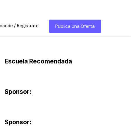
ccede / Regístrate
Publica una Oferta
Escuela Recomendada
Sponsor:
Sponsor: