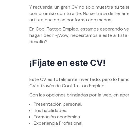
Y recuerda, un gran CV no solo muestra tu talen
compromiso con tu arte. No se trata de llenar es
artista que no se conforma con menos.
En Cool Tattoo Empleo, estamos esperando ver 
hagan decir «¡Wow, necesitamos a este artista e
desafío?
¡Fíjate en este CV!
Este CV es totalmente inventado, pero lo hemo
CV a través de Cool Tattoo Empleo.
Con las opciones brindadas por la web, en apen
Presentación personal.
Tus habilidades.
Formación académica.
Experiencia Profesional.