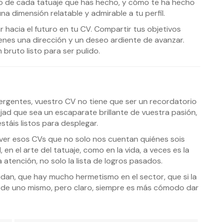
do de cada tatuaje que has hecho, y cómo te ha hecho
 dimensión relatable y admirable a tu perfil.
 hacia el futuro en tu CV. Compartir tus objetivos
enes una dirección y un deseo ardiente de avanzar.
 bruto listo para ser pulido.
ergentes, vuestro CV no tiene que ser un recordatorio
ejad que sea un escaparate brillante de vuestra pasión,
estáis listos para desplegar.
ver esos CVs que no solo nos cuentan quiénes sois
 en el arte del tatuaje, como en la vida, a veces es la
 atención, no solo la lista de logros pasados.
dan, que hay mucho hermetismo en el sector, que si la
a de uno mismo, pero claro, siempre es más cómodo dar