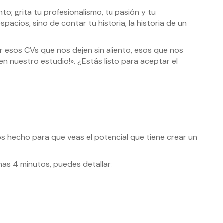
to; grita tu profesionalismo, tu pasión y tu
pacios, sino de contar tu historia, la historia de un
esos CVs que nos dejen sin aliento, esos que nos
n nuestro estudio!». ¿Estás listo para aceptar el
s hecho para que veas el potencial que tiene crear un
as 4 minutos, puedes detallar: