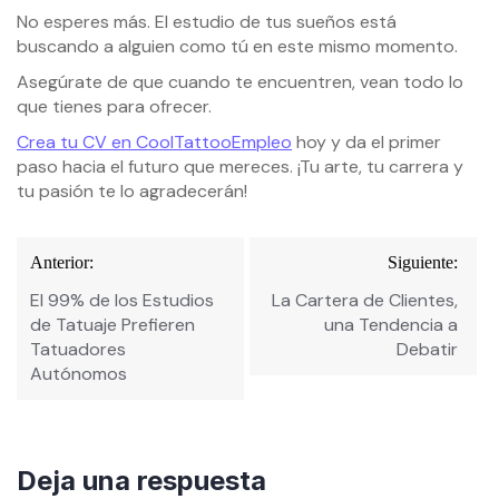
No esperes más. El estudio de tus sueños está
buscando a alguien como tú en este mismo momento.
Asegúrate de que cuando te encuentren, vean todo lo
que tienes para ofrecer.
Crea tu CV en CoolTattooEmpleo
hoy y da el primer
paso hacia el futuro que mereces. ¡Tu arte, tu carrera y
tu pasión te lo agradecerán!
Navegación
Anterior:
Siguiente:
de
El 99% de los Estudios
La Cartera de Clientes,
entradas
de Tatuaje Prefieren
una Tendencia a
Tatuadores
Debatir
Autónomos
Deja una respuesta