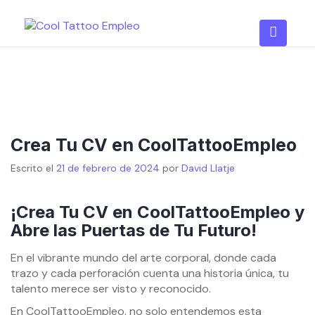
Skip
to
content
Crea Tu CV en CoolTattooEmpleo
Escrito el
21 de febrero de 2024
por
David Llatje
¡Crea Tu CV en CoolTattooEmpleo y
Abre las Puertas de Tu Futuro!
En el vibrante mundo del arte corporal, donde cada
trazo y cada perforación cuenta una historia única, tu
talento merece ser visto y reconocido.
En CoolTattooEmpleo, no solo entendemos esta