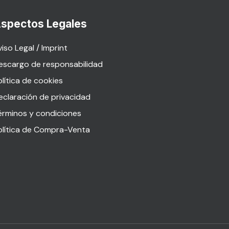
spectos Legales
iso Legal / Imprint
escargo de responsabilidad
olítica de cookies
eclaración de privacidad
érminos y condiciones
olítica de Compra-Venta