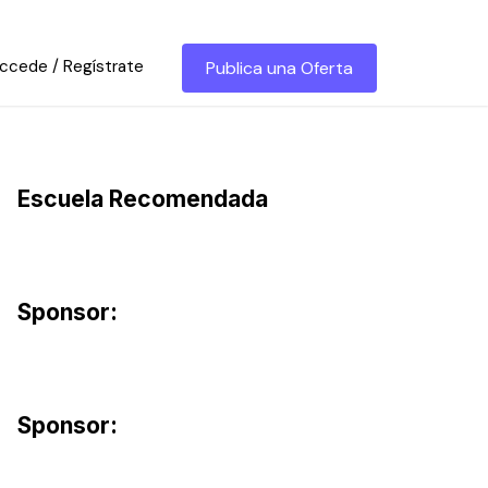
ccede / Regístrate
Publica una Oferta
Escuela Recomendada
Sponsor:
Sponsor: