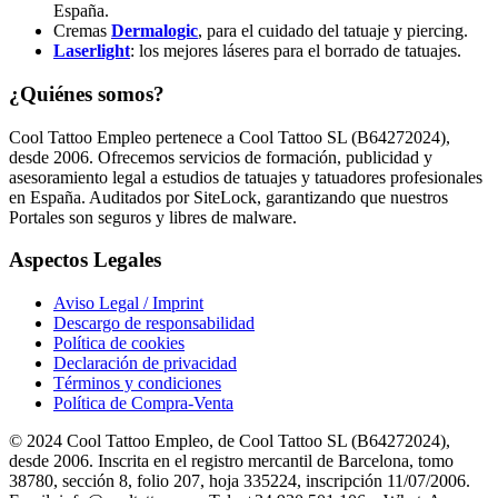
España.
Cremas
Dermalogic
, para el cuidado del tatuaje y piercing.
Laserlight
: los mejores láseres para el borrado de tatuajes.
¿Quiénes somos?
Cool Tattoo Empleo pertenece a Cool Tattoo SL (B64272024),
desde 2006. Ofrecemos servicios de formación, publicidad y
asesoramiento legal a estudios de tatuajes y tatuadores profesionales
en España. Auditados por SiteLock, garantizando que nuestros
Portales son seguros y libres de malware.
Aspectos Legales
Aviso Legal / Imprint
Descargo de responsabilidad
Política de cookies
Declaración de privacidad
Términos y condiciones
Política de Compra-Venta
© 2024 Cool Tattoo Empleo, de Cool Tattoo SL (B64272024),
desde 2006. Inscrita en el registro mercantil de Barcelona, tomo
38780, sección 8, folio 207, hoja 335224, inscripción 11/07/2006.