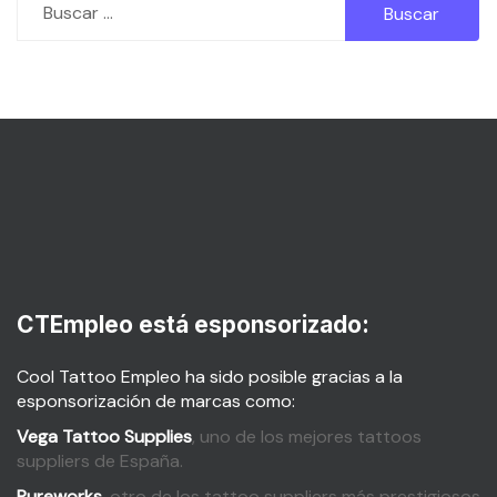
CTEmpleo está esponsorizado:
Cool Tattoo Empleo ha sido posible gracias a la
esponsorización de marcas como:
Vega Tattoo Supplies
, uno de los mejores tattoos
suppliers de España.
Pureworks
, otro de los tattoo suppliers más prestigiosos