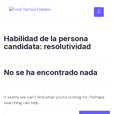
Skip
to
content
Habilidad de la persona
candidata:
resolutividad
No se ha encontrado nada
It seems we can’t find what you’re looking for. Perhaps
searching can help.
Buscar: