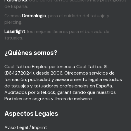
de España.
Cremas
Dermalogic
, para el cuidado del tatuaje y
piercing.
Laserlight
: los mejores láseres para el borrado de
tatuajes.
¿Quiénes somos?
Cool Tattoo Empleo pertenece a Cool Tattoo SL
(B64272024), desde 2006. Ofrecemos servicios de
formación, publicidad y asesoramiento legal a estudios
de tatuajes y tatuadores profesionales en España.
Auditados por SiteLock, garantizando que nuestros
Portales son seguros y libres de malware.
Aspectos Legales
Aviso Legal / Imprint