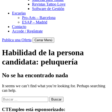
Revistas Tattoo Love
Software de Gestión
Escuelas
Pro-Arts – Barcelona
ESAP – Madrid
Contacto
Accede / Regístrate
Publica una Oferta
Cerrar Menú
Habilidad de la persona
candidata:
peluquería
No se ha encontrado nada
It seems we can’t find what you’re looking for. Perhaps searching
can help.
Buscar:
CTEmpleo está esponsorizado: