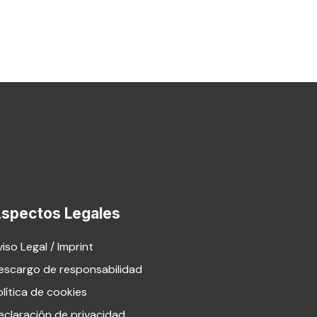
spectos Legales
iso Legal / Imprint
escargo de responsabilidad
olítica de cookies
eclaración de privacidad