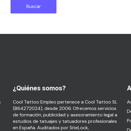
¿Quiénes somos?
A
a
Cool Tattoo Empleo pertenece a Cool Tattoo SL
Av
(B64272024), desde 2006. Ofrecemos servicios
D
de formación, publicidad y asesoramiento legal a
P
estudios de tatuajes y tatuadores profesionales
en España. Auditados por SiteLock,
D