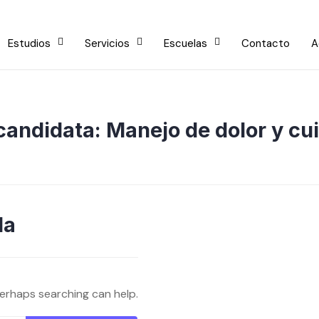
Estudios
Servicios
Escuelas
Contacto
A
 candidata:
Manejo de dolor y cu
da
Perhaps searching can help.