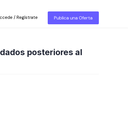
ccede / Regístrate
Publica una Oferta
idados posteriores al