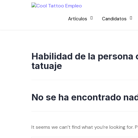
Skip
to
content
Artículos
Candidatos
Habilidad de la persona
tatuaje
No se ha encontrado na
It seems we can’t find what you’re looking for. 