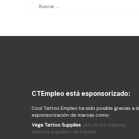
Buscar:
CTEmpleo está esponsorizado:
Cool Tattoo Empleo ha sido posible gracias a l
esponsorización de marcas como:
Vega Tattoo Supplies
, uno de los mejores
tattoos suppliers de España.