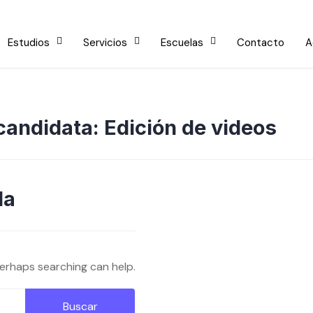
Estudios
Servicios
Escuelas
Contacto
A
 candidata:
Edición de videos
da
Perhaps searching can help.