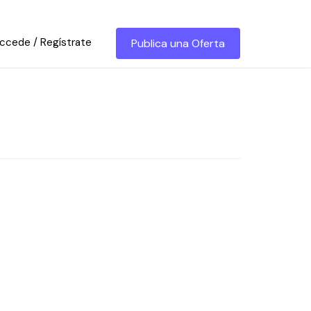
ccede / Regístrate
Publica una Oferta