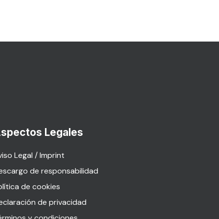
spectos Legales
iso Legal / Imprint
escargo de responsabilidad
olítica de cookies
eclaración de privacidad
érminos y condiciones