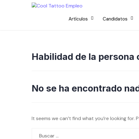
Skip
to
content
Artículos
Candidatos
Habilidad de la persona
No se ha encontrado na
It seems we can’t find what you’re looking for. 
Buscar: