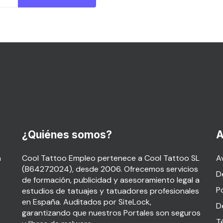
¿Quiénes somos?
A
a
Cool Tattoo Empleo pertenece a Cool Tattoo SL
Av
(B64272024), desde 2006. Ofrecemos servicios
D
de formación, publicidad y asesoramiento legal a
P
estudios de tatuajes y tatuadores profesionales
en España. Auditados por SiteLock,
D
garantizando que nuestros Portales son seguros
T