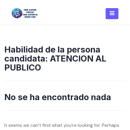
Skip
to
content
Habilidad de la persona
candidata:
ATENCION AL
PUBLICO
No se ha encontrado nada
It seems we can’t find what you’re looking for. Perhaps