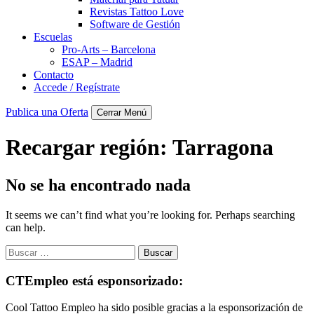
Revistas Tattoo Love
Software de Gestión
Escuelas
Pro-Arts – Barcelona
ESAP – Madrid
Contacto
Accede / Regístrate
Publica una Oferta
Cerrar Menú
Recargar región:
Tarragona
No se ha encontrado nada
It seems we can’t find what you’re looking for. Perhaps searching
can help.
Buscar:
CTEmpleo está esponsorizado:
Cool Tattoo Empleo ha sido posible gracias a la esponsorización de