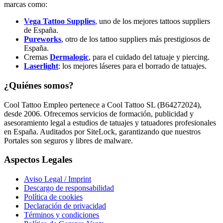
marcas como:
Vega Tattoo Supplies
, uno de los mejores tattoos suppliers
de España.
Pureworks
, otro de los tattoo suppliers más prestigiosos de
España.
Cremas
Dermalogic
, para el cuidado del tatuaje y piercing.
Laserlight
: los mejores láseres para el borrado de tatuajes.
¿Quiénes somos?
Cool Tattoo Empleo pertenece a Cool Tattoo SL (B64272024),
desde 2006. Ofrecemos servicios de formación, publicidad y
asesoramiento legal a estudios de tatuajes y tatuadores profesionales
en España. Auditados por SiteLock, garantizando que nuestros
Portales son seguros y libres de malware.
Aspectos Legales
Aviso Legal / Imprint
Descargo de responsabilidad
Política de cookies
Declaración de privacidad
Términos y condiciones