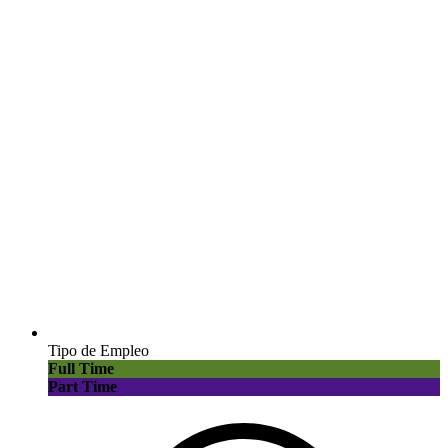
Tipo de Empleo
Full Time
Part Time