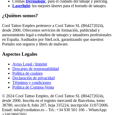
Cremas
Dermalogic
, para el cuidado del tatuaje y piercing.
Laserlight
: los mejores láseres para el borrado de tatuajes.
¿Quiénes somos?
Cool Tattoo Empleo pertenece a Cool Tattoo SL (B64272024),
desde 2006. Ofrecemos servicios de formación, publicidad y
asesoramiento legal a estudios de tatuajes y tatuadores profesionales
en España. Auditados por SiteLock, garantizando que nuestros
Portales son seguros y libres de malware.
Aspectos Legales
Aviso Legal / Imprint
Descargo de responsabilidad
Política de cookies
Declaración de privacidad
Términos y condiciones
Política de Compra-Venta
© 2024 Cool Tattoo Empleo, de Cool Tattoo SL (B64272024),
desde 2006. Inscrita en el registro mercantil de Barcelona, tomo
38780, sección 8, folio 207, hoja 335224, inscripción 11/07/2006.
Email: info@cooltattoo.es – Tel.: +34 930 501 106 – WhatsApp:
+34628667601