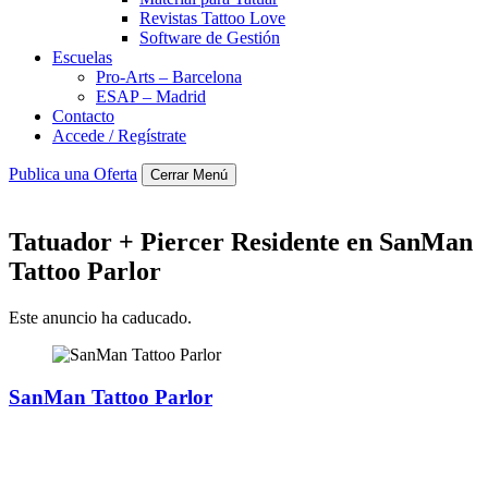
Revistas Tattoo Love
Software de Gestión
Escuelas
Pro-Arts – Barcelona
ESAP – Madrid
Contacto
Accede / Regístrate
Publica una Oferta
Cerrar Menú
Tatuador + Piercer Residente en SanMan
Tattoo Parlor
Este anuncio ha caducado.
SanMan Tattoo Parlor